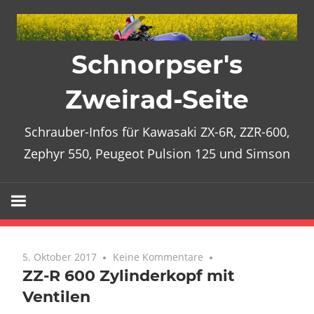
Zum
Inhalt
springen
Schnorpser's
Zweirad-Seite
Schrauber-Infos für Kawasaki ZX-6R, ZZR-600,
Zephyr 550, Peugeot Pulsion 125 und Simson
5. Oktober 2017
Keine Kommentare
ZZ-R 600 Zylinderkopf mit
Ventilen