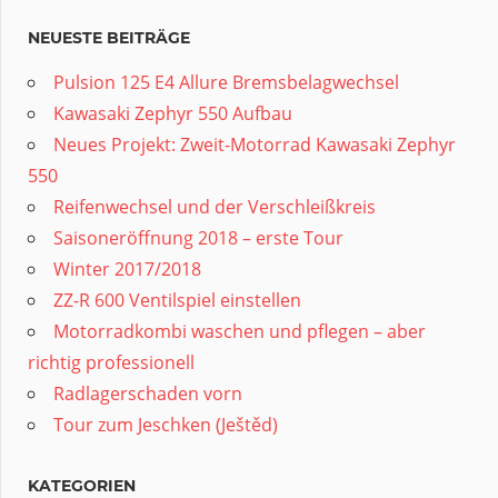
NEUESTE BEITRÄGE
Pulsion 125 E4 Allure Bremsbelagwechsel
Kawasaki Zephyr 550 Aufbau
Neues Projekt: Zweit-Motorrad Kawasaki Zephyr
550
Reifenwechsel und der Verschleißkreis
Saisoneröffnung 2018 – erste Tour
Winter 2017/2018
ZZ-R 600 Ventilspiel einstellen
Motorradkombi waschen und pflegen – aber
richtig professionell
Radlagerschaden vorn
Tour zum Jeschken (Ještěd)
KATEGORIEN