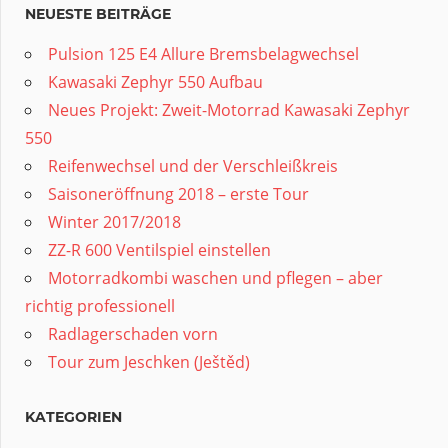
NEUESTE BEITRÄGE
Pulsion 125 E4 Allure Bremsbelagwechsel
Kawasaki Zephyr 550 Aufbau
Neues Projekt: Zweit-Motorrad Kawasaki Zephyr
550
Reifenwechsel und der Verschleißkreis
Saisoneröffnung 2018 – erste Tour
Winter 2017/2018
ZZ-R 600 Ventilspiel einstellen
Motorradkombi waschen und pflegen – aber
richtig professionell
Radlagerschaden vorn
Tour zum Jeschken (Ještěd)
KATEGORIEN