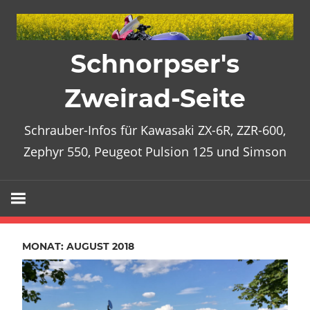
Zum
Inhalt
springen
Schnorpser's
Zweirad-Seite
Schrauber-Infos für Kawasaki ZX-6R, ZZR-600,
Zephyr 550, Peugeot Pulsion 125 und Simson
MONAT:
AUGUST 2018