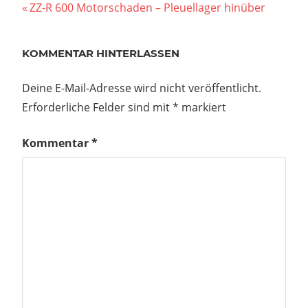
Beitragsnavigation
Vorheriger
ZZ-R 600 Motorschaden – Pleuellager hinüber
Beitrag:
KOMMENTAR HINTERLASSEN
Deine E-Mail-Adresse wird nicht veröffentlicht.
Erforderliche Felder sind mit
*
markiert
Kommentar
*