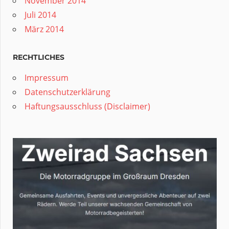
November 2014
Juli 2014
März 2014
RECHTLICHES
Impressum
Datenschutzerklärung
Haftungsausschluss (Disclaimer)