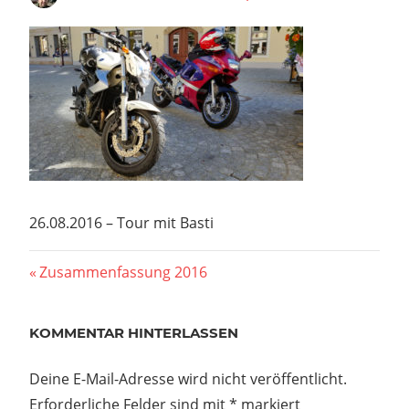
26.08.2016 – Tour mit Basti
Beitragsnavigation
Vorheriger
Zusammenfassung 2016
Beitrag:
KOMMENTAR HINTERLASSEN
Deine E-Mail-Adresse wird nicht veröffentlicht.
Erforderliche Felder sind mit
*
markiert