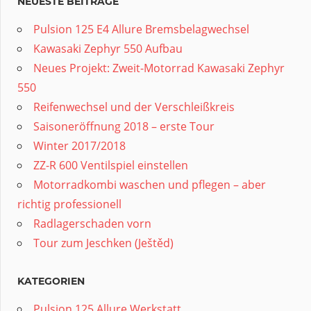
NEUESTE BEITRÄGE
Pulsion 125 E4 Allure Bremsbelagwechsel
Kawasaki Zephyr 550 Aufbau
Neues Projekt: Zweit-Motorrad Kawasaki Zephyr
550
Reifenwechsel und der Verschleißkreis
Saisoneröffnung 2018 – erste Tour
Winter 2017/2018
ZZ-R 600 Ventilspiel einstellen
Motorradkombi waschen und pflegen – aber
richtig professionell
Radlagerschaden vorn
Tour zum Jeschken (Ještěd)
KATEGORIEN
Pulsion 125 Allure Werkstatt