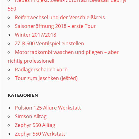
Neues Projekt: Zweit-Motorrad Kawasaki Zephyr
550
Reifenwechsel und der Verschleißkreis
Saisoneröffnung 2018 – erste Tour
Winter 2017/2018
ZZ-R 600 Ventilspiel einstellen
Motorradkombi waschen und pflegen – aber
richtig professionell
Radlagerschaden vorn
Tour zum Jeschken (Ještěd)
KATEGORIEN
Pulsion 125 Allure Werkstatt
Simson Alltag
Zephyr 550 Alltag
Zephyr 550 Werkstatt