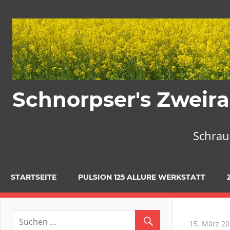
Zum
Inhalt
springen
Schnorpser's Zweira
Schrau
STARTSEITE
PULSION 125 ALLURE WERKSTATT
15. März 2