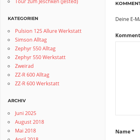
Tour zum Jeschken (Ještěd)
KOMMENT
KATEGORIEN
Deine E-Ma
Pulsion 125 Allure Werkstatt
Komment
Simson Alltag
Zephyr 550 Alltag
Zephyr 550 Werkstatt
Zweirad
ZZ-R 600 Alltag
ZZ-R 600 Werkstatt
ARCHIV
Juni 2025
August 2018
Mai 2018
Name
*
April 2018