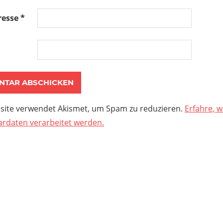
resse
*
site verwendet Akismet, um Spam zu reduzieren.
Erfahre, w
daten verarbeitet werden.