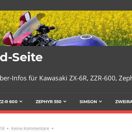
d-Seite
ber-Infos für Kawasaki ZX-6R, ZZR-600, Ze
ZZ-R 600
ZEPHYR 550
SIMSON
ZWEIRA
018
Keine Kommentare