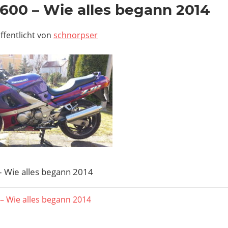
600 – Wie alles begann 2014
ffentlicht von
schnorpser
– Wie alles begann 2014
agsnavigation
er
 – Wie alles begann 2014