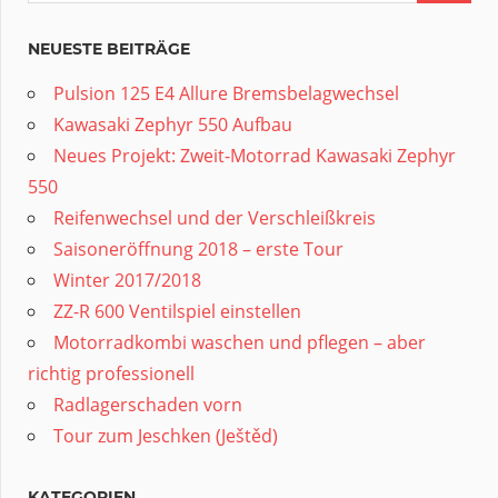
NEUESTE BEITRÄGE
Pulsion 125 E4 Allure Bremsbelagwechsel
Kawasaki Zephyr 550 Aufbau
Neues Projekt: Zweit-Motorrad Kawasaki Zephyr
550
Reifenwechsel und der Verschleißkreis
Saisoneröffnung 2018 – erste Tour
Winter 2017/2018
ZZ-R 600 Ventilspiel einstellen
Motorradkombi waschen und pflegen – aber
richtig professionell
Radlagerschaden vorn
Tour zum Jeschken (Ještěd)
KATEGORIEN