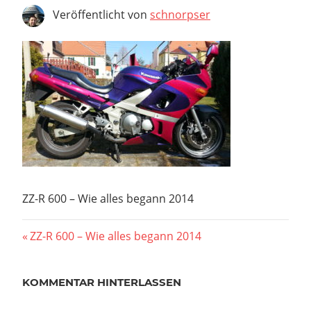
Veröffentlicht von
schnorpser
ZZ-R 600 – Wie alles begann 2014
Beitragsnavigation
Vorheriger
ZZ-R 600 – Wie alles begann 2014
Beitrag:
KOMMENTAR HINTERLASSEN