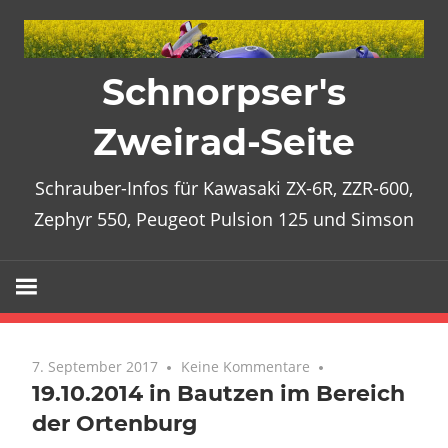
Zum
Inhalt
springen
Schnorpser's
Zweirad-Seite
Schrauber-Infos für Kawasaki ZX-6R, ZZR-600,
Zephyr 550, Peugeot Pulsion 125 und Simson
7. September 2017
Keine Kommentare
19.10.2014 in Bautzen im Bereich
der Ortenburg