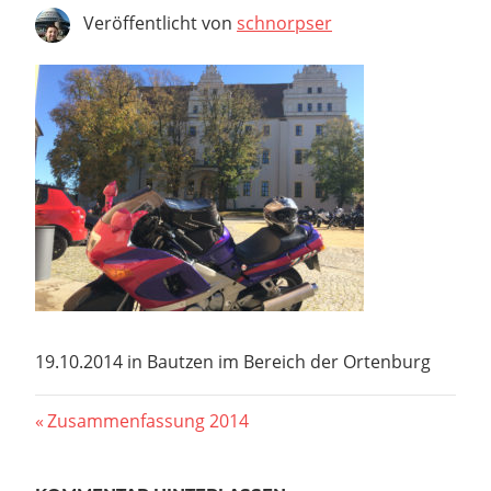
Veröffentlicht von
schnorpser
19.10.2014 in Bautzen im Bereich der Ortenburg
Beitragsnavigation
Vorheriger
Zusammenfassung 2014
Beitrag: