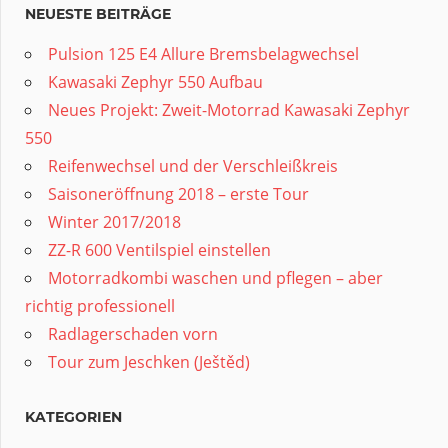
NEUESTE BEITRÄGE
Pulsion 125 E4 Allure Bremsbelagwechsel
Kawasaki Zephyr 550 Aufbau
Neues Projekt: Zweit-Motorrad Kawasaki Zephyr
550
Reifenwechsel und der Verschleißkreis
Saisoneröffnung 2018 – erste Tour
Winter 2017/2018
ZZ-R 600 Ventilspiel einstellen
Motorradkombi waschen und pflegen – aber
richtig professionell
Radlagerschaden vorn
Tour zum Jeschken (Ještěd)
KATEGORIEN