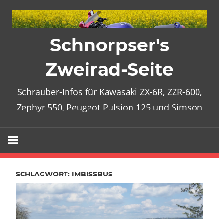
Zum
Inhalt
springen
Schnorpser's
Zweirad-Seite
Schrauber-Infos für Kawasaki ZX-6R, ZZR-600,
Zephyr 550, Peugeot Pulsion 125 und Simson
SCHLAGWORT:
IMBISSBUS