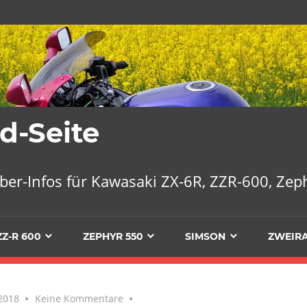
d-Seite
ber-Infos für Kawasaki ZX-6R, ZZR-600, Ze
ZZ-R 600
ZEPHYR 550
SIMSON
ZWEIRA
2018
Keine Kommentare