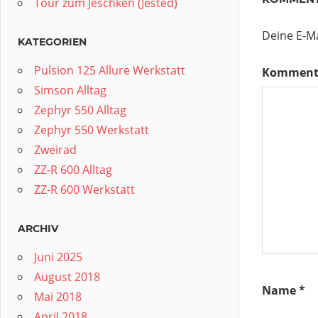
Tour zum Jeschken (Ještěd)
Deine E-Ma
KATEGORIEN
Pulsion 125 Allure Werkstatt
Komment
Simson Alltag
Zephyr 550 Alltag
Zephyr 550 Werkstatt
Zweirad
ZZ-R 600 Alltag
ZZ-R 600 Werkstatt
ARCHIV
Juni 2025
August 2018
Name
*
Mai 2018
April 2018