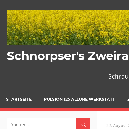
Zum
Inhalt
springen
Schnorpser's Zweira
Schrau
STARTSEITE
PULSION 125 ALLURE WERKSTATT
22. August 