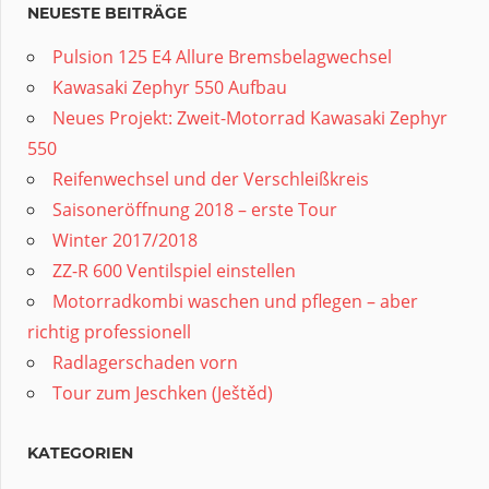
NEUESTE BEITRÄGE
Pulsion 125 E4 Allure Bremsbelagwechsel
Kawasaki Zephyr 550 Aufbau
Neues Projekt: Zweit-Motorrad Kawasaki Zephyr
550
Reifenwechsel und der Verschleißkreis
Saisoneröffnung 2018 – erste Tour
Winter 2017/2018
ZZ-R 600 Ventilspiel einstellen
Motorradkombi waschen und pflegen – aber
richtig professionell
Radlagerschaden vorn
Tour zum Jeschken (Ještěd)
KATEGORIEN