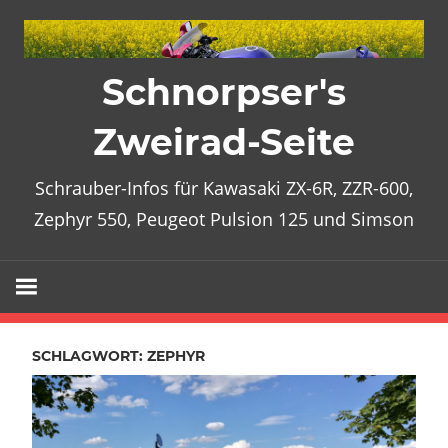
Zum
Inhalt
springen
Schnorpser's
Zweirad-Seite
Schrauber-Infos für Kawasaki ZX-6R, ZZR-600,
Zephyr 550, Peugeot Pulsion 125 und Simson
SCHLAGWORT:
ZEPHYR